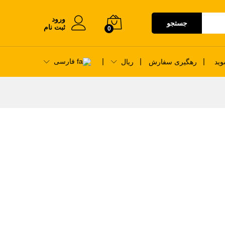
ورود
جستجو
ثبت نام
0
فارسی
ید
رهگیری سفارش
ریال