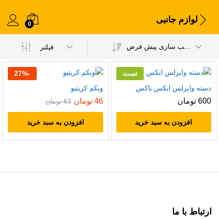
لوازم جانبی
0
مرتب سازی پیش فرض
فیلتر
تست
-
%
27
دسته وایرلس ایکس باکس
وبکم کریتیو
600
تومان
46
تومان
63
تومان
افزودن به سبد خرید
افزودن به سبد خرید
ارتباط با ما