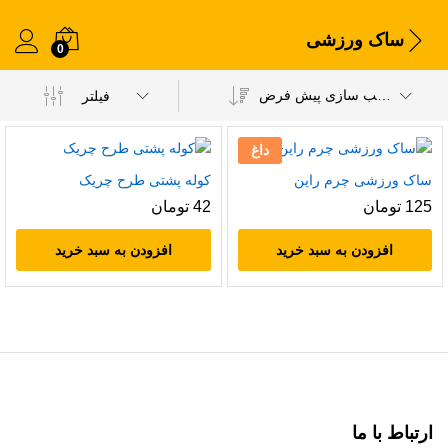
ساک ورزشی
0
مرتب سازی پیش فرض
فیلتر
داغ
ساک ورزشی چرم راین
کوله پشتی طرح چریک
125
تومان
42
تومان
افزودن به سبد خرید
افزودن به سبد خرید
ارتباط با ما