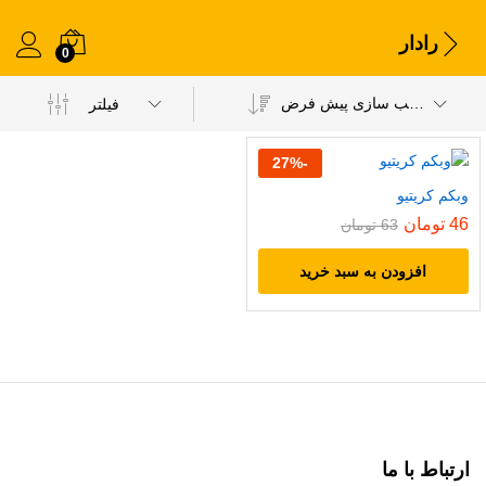
رادار
0
مرتب سازی پیش فرض
فیلتر
27
%
-
وبکم کریتیو
46
تومان
63
تومان
افزودن به سبد خرید
ارتباط با ما